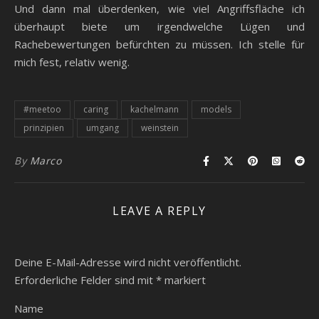
Und dann mal überdenken, wie viel Angriffsfläche ich
überhaupt biete um irgendwelche Lügen und
Rachebewertungen befürchten zu müssen. Ich stelle für
mich fest, relativ wenig.
#meetoo
caring
kachelmann
models
prinzipien
umgang
weinstein
By
Marco
LEAVE A REPLY
Deine E-Mail-Adresse wird nicht veröffentlicht.
Erforderliche Felder sind mit
*
markiert
Name