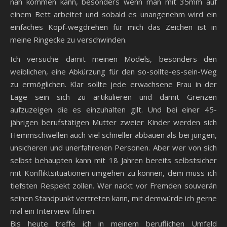
nah kommen kann, besonders wenn man mit 35mm auf
einem Bett arbeitet und sobald es unangenehm wird ein
einfaches Kopf-wegdrehen für mich das Zeichen ist in
meine Ringecke zu verschwinden.
Ich versuche damit meinen Models, besonders den
weiblichen, eine Abkürzung für den so-sollte-es-sein-Weg
zu ermöglichen. Klar sollte jede erwachsene Frau in der
Lage sein sich zu artikulieren und damit Grenzen
aufzuzeigen die es einzuhalten gilt. Und bei einer 45-
jährigen berufstätigen Mutter zweier Kinder werden sich
Hemmschwellen auch viel schneller abbauen als bei jungen,
unsicheren und unerfahrenen Personen. Aber wer von sich
selbst behaupten kann mit 18 Jahren bereits selbstsicher
mit Konfliktsituationen umgehen zu können, dem muss ich
tiefsten Respekt zollen. Wer nackt vor Fremden souverän
seinen Standpunkt vertreten kann, mit demwürde ich gerne
mal ein Interview führen.
Bis heute treffe ich in meinem beruflichen Umfeld