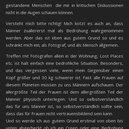
gestandene Menschen die mir in kritischen Diskussionen
nicht in die Augen schauen können.
Versteht mich bitte richtig! Mich kotzt es auch an, dass
Männer zuallererst mal als Bedrohung wahrgenommen
werden. Aber das ist eben aus gutem Grund so und es
schränkt mich ein; als Fotograf, und als Mensch allgemein.
Treffen mit Fotografen allein in der Wohnung, Lost Places
etc. ist halt einfach eine bedrohliche Situation. Besonders,
und das vergessen viele, wenn mein Gegenüber einen
Kopf größer und 30 kg schwerer ist. Fast alle Frauen auf
diesem Planeten müssen zu uns Männern aufschauen. Der
allergrößte Teil der Frauen ist dem allergrößten Teil der
Männer physisch unterlegen. Und so selbstverständlich
das für uns Männer ist, so selbstverständlich sollte sein,
dass das für Frauen nicht vertrauensbildend sein kann.
Und so werde ich aus gutem Grund erstmal von oben bis
unten abgecheckt ob ich ein Creep oder eine Bedrohung