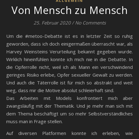
ALLGEMEIN
Von Mensch zu Mensch
25. Februar 2020
/
No Comments
Um die #metoo-Debatte ist es in letzter Zeit so ruhig
geworden, dass ich doch einigermaßen überrascht war, als
Harvey Weinsteins Verurteilung bekannt gegeben wurde.
Wirklich hineinfühlen konnte ich mich nie in die Debatte. In
die Opferrolle nicht, weil ich als Mann ein verschwindend
geringes Risiko erlebe, Opfer sexueller Gewalt zu werden.
Und auch die Täterrolle ist für mich so abstrakt und weit
weg, dass mir die Motive absolut schleierhaft sind.
Das Arbeiten mit Models konfrontiert mich aber
zwangsläufig mit der Thematik. Und je mehr man sich mit
dem Thema beschäftigt um so mehr Selbstverständliches
muss man in Frage stellen.
Auf diversen Platformen konnte ich erleben, wie