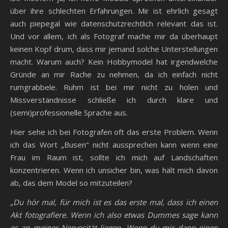
über ihre schlechten Erfahrungen. Mir ist ehrlich gesagt
auch piepegal wie datenschutzrechtlich relevant das ist.
Und vor allem, ich als Fotograf mache mir da überhaupt
keinen Kopf drum, dass mir jemand solche Unterstellungen
macht. Warum auch? Kein Hobbymodel hat irgendwelche
Gründe an mir Rache zu nehmen, da ich einfach nicht
rumgrabbele. Ruhm ist bei mir nicht zu holen und
Missverständnisse schließe ich durch klare und
(semi)professionelle Sprache aus.
Hier sehe ich bei Fotografen oft das erste Problem. Wenn
ich das Wort „Busen“ nicht aussprechen kann wenn eine
Frau im Raum ist, sollte ich mich auf Landschaften
konzentrieren. Wenn ich unsicher bin, was hält mich davon
ab, das dem Model so mitzuteilen?
„Du hör mal, für mich ist es das erste mal, dass ich einen
Akt fotografiere. Wenn ich also etwas Dummes sage kann
es an meiner Nervosität liegen. Wenn du mir dann einen