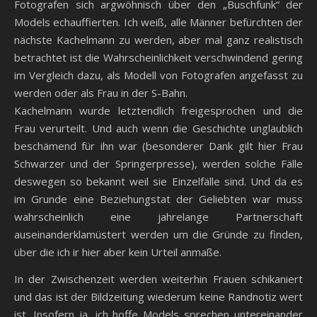
Fotografen sich argwöhnisch über den „Buschfunk“ der
Models echauffierten. Ich weiß, alle Männer befürchten der
nächste Kachelmann zu werden, aber mal ganz realistisch
betrachtet ist die Wahrscheinlichkeit verschwindend gering
im Vergleich dazu, als Modell von Fotografen angefasst zu
werden oder als Frau in der S-Bahn.
Kachelmann wurde letztendlich freigesprochen und die
Frau verurteilt. Und auch wenn die Geschichte unglaublich
beschämend für ihn war (besonderer Dank gilt hier Frau
Schwarzer und der Springerpresse), werden solche Fälle
deswegen so bekannt weil sie Einzelfälle sind. Und da es
im Grunde eine Beziehungstat der Geliebten war muss
wahrscheinlich eine jahrelange Partnerschaft
auseinanderklamüstert werden um die Gründe zu finden,
über die ich ir hier aber kein Urteil anmaße.
In der Zwischenzeit werden weiterhin Frauen schikaniert
und das ist der Bildzeitung wiederum keine Randnotiz wert
ist. Insofern ja, ich hoffe Models sprechen untereinander