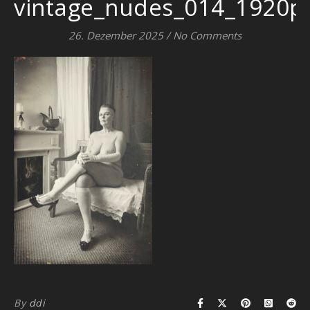
vintage_nudes_014_1920p
26. Dezember 2025
/
No Comments
By
ddi