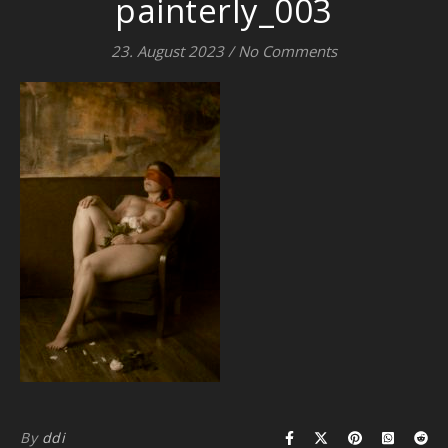
painterly_003
23. August 2023
/
No Comments
By
ddi