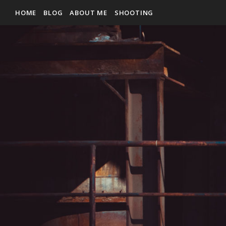
HOME
BLOG
ABOUT ME
SHOOTING